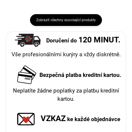
Zobrazit všechny související produkty
120 MINUT.
Doručení
do
Vše profesionálními kurýry a vždy diskrétně.
Bezpečná platba kreditní kartou.
Neplatíte žádne poplatky za platbu kreditní
kartou.
VZKAZ
ke každé objednávce