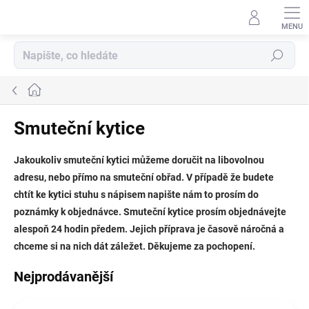
Přejít
na
obsah
Hledat
Domů
Smuteční kytice
Jakoukoliv smuteční kytici můžeme doručit na libovolnou
adresu, nebo přímo na smuteční obřad. V případě že budete
chtít ke kytici stuhu s nápisem napište nám to prosím do
poznámky k objednávce. Smuteční kytice prosím objednávejte
alespoň 24 hodin předem. Jejich příprava je časově náročná a
chceme si na nich dát záležet. Děkujeme za pochopení.
Nejprodávanější