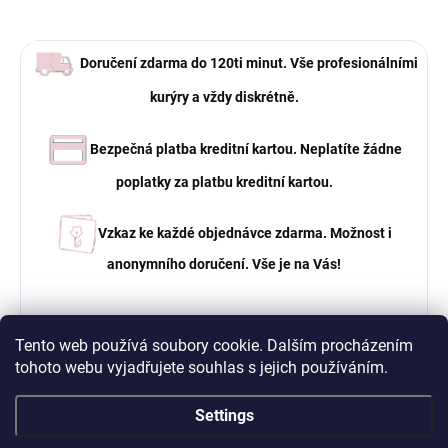
Doručení zdarma do 120ti minut. Vše profesionálními
kurýry a vždy diskrétně.
Bezpečná platba kreditní kartou. Neplatíte žádne
poplatky za platbu kreditní kartou.
Vzkaz ke každé objednávce zdarma. Možnost i
anonymního doručení. Vše je na Vás!
Tento web používá soubory cookie. Dalším procházením
tohoto webu vyjadřujete souhlas s jejich používáním.
Settings
WE ARE DELIVERING 7 DAYS A WEEK