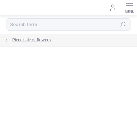
Skip
to
content
Search
Piece sale of flowers